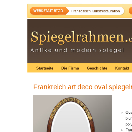
Französisch Kunstrestauration
Startseite
Die Firma
Geschichte
Kontakt
Frankreich art deco oval spiege
Ova
blu
pol
Fra